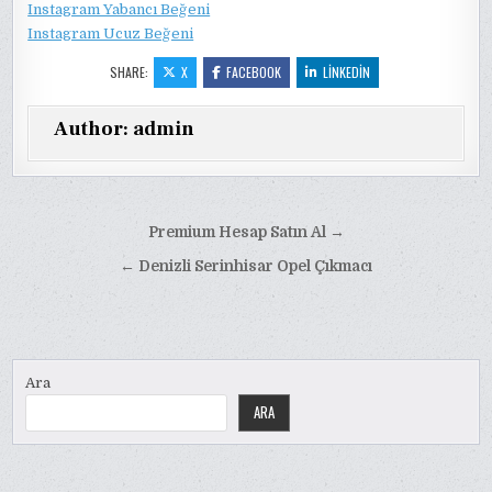
Instagram Yabancı Beğeni
Instagram Ucuz Beğeni
SHARE:
X
FACEBOOK
LINKEDIN
Author:
admin
Yazı
Premium Hesap Satın Al →
gezinmesi
← Denizli Serinhisar Opel Çıkmacı
Ara
ARA