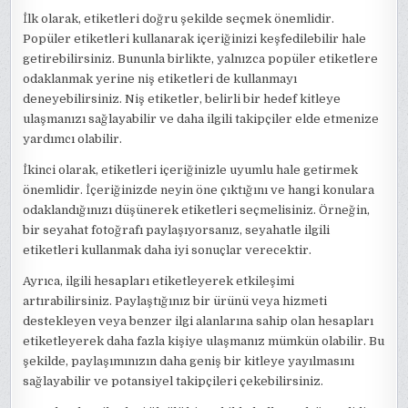
İlk olarak, etiketleri doğru şekilde seçmek önemlidir.
Popüler etiketleri kullanarak içeriğinizi keşfedilebilir hale
getirebilirsiniz. Bununla birlikte, yalnızca popüler etiketlere
odaklanmak yerine niş etiketleri de kullanmayı
deneyebilirsiniz. Niş etiketler, belirli bir hedef kitleye
ulaşmanızı sağlayabilir ve daha ilgili takipçiler elde etmenize
yardımcı olabilir.
İkinci olarak, etiketleri içeriğinizle uyumlu hale getirmek
önemlidir. İçeriğinizde neyin öne çıktığını ve hangi konulara
odaklandığınızı düşünerek etiketleri seçmelisiniz. Örneğin,
bir seyahat fotoğrafı paylaşıyorsanız, seyahatle ilgili
etiketleri kullanmak daha iyi sonuçlar verecektir.
Ayrıca, ilgili hesapları etiketleyerek etkileşimi
artırabilirsiniz. Paylaştığınız bir ürünü veya hizmeti
destekleyen veya benzer ilgi alanlarına sahip olan hesapları
etiketleyerek daha fazla kişiye ulaşmanız mümkün olabilir. Bu
şekilde, paylaşımınızın daha geniş bir kitleye yayılmasını
sağlayabilir ve potansiyel takipçileri çekebilirsiniz.