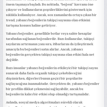
önem taşımaya başladı. Bu noktada, “beğeni” kavramı öne
çıkıyor ve kullanıcıların popülerliklerini göstermek için
sıklıkla kullanılıyor. Ancak, son zamanlarda ortaya çıkan bir
trend, yabancı beğenilerin takipçi sayısına olan etkisini
tartışma konusu haline getiriyor.
Yabancı beğeniler, genellikle botlar veya sahte hesaplar
tarafından sağlanan beğenilerdir. Bazı kullanıcılar, takipçi
sayılarını artırmanın yanı sıra, itibarlarını da iyileştirmek
amacıyla bu beğenileri satın alırlar. Ancak, yabancı
beğenilerin gerçekten takipçi sayısına olan etkisi hala net
değildir.
Bazı insanlar yabancı beğenilerin etkileyici bir takipçi sayısı
sunarak daha fazla organik takipçi çekebileceğini
düşünürken, diğerleri bunun geçici bir popülarite
sağlayacağına inanmaktadır. Gerçekten de, yabancı beğeniler
bir profilin dikkat çekmesini sağlayabilir, ancak bu
beğenilerin kalıcı bir etkisi olup olmadığı tartışmalıdır.
Aslında, sosyal medya algoritmaları sürekli olarak