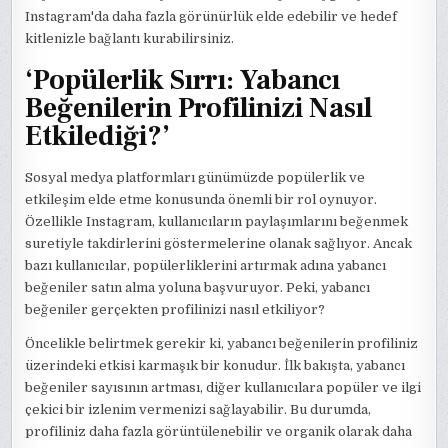
Instagram'da daha fazla görünürlük elde edebilir ve hedef
kitlenizle bağlantı kurabilirsiniz.
‘Popülerlik Sırrı: Yabancı
Beğenilerin Profilinizi Nasıl
Etkilediği?’
Sosyal medya platformları günümüzde popülerlik ve
etkileşim elde etme konusunda önemli bir rol oynuyor.
Özellikle Instagram, kullanıcıların paylaşımlarını beğenmek
suretiyle takdirlerini göstermelerine olanak sağlıyor. Ancak
bazı kullanıcılar, popülerliklerini artırmak adına yabancı
beğeniler satın alma yoluna başvuruyor. Peki, yabancı
beğeniler gerçekten profilinizi nasıl etkiliyor?
Öncelikle belirtmek gerekir ki, yabancı beğenilerin profiliniz
üzerindeki etkisi karmaşık bir konudur. İlk bakışta, yabancı
beğeniler sayısının artması, diğer kullanıcılara popüler ve ilgi
çekici bir izlenim vermenizi sağlayabilir. Bu durumda,
profiliniz daha fazla görüntülenebilir ve organik olarak daha