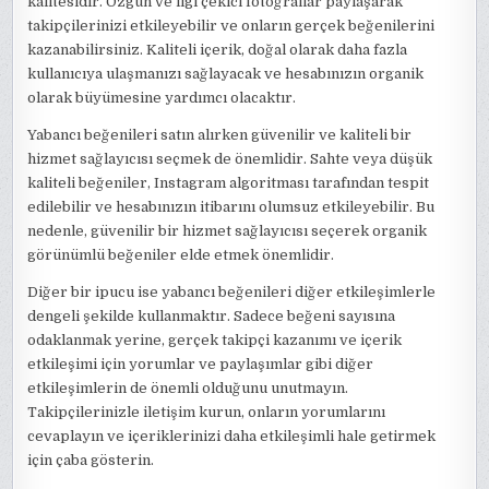
kalitesidir. Özgün ve ilgi çekici fotoğraflar paylaşarak
takipçilerinizi etkileyebilir ve onların gerçek beğenilerini
kazanabilirsiniz. Kaliteli içerik, doğal olarak daha fazla
kullanıcıya ulaşmanızı sağlayacak ve hesabınızın organik
olarak büyümesine yardımcı olacaktır.
Yabancı beğenileri satın alırken güvenilir ve kaliteli bir
hizmet sağlayıcısı seçmek de önemlidir. Sahte veya düşük
kaliteli beğeniler, Instagram algoritması tarafından tespit
edilebilir ve hesabınızın itibarını olumsuz etkileyebilir. Bu
nedenle, güvenilir bir hizmet sağlayıcısı seçerek organik
görünümlü beğeniler elde etmek önemlidir.
Diğer bir ipucu ise yabancı beğenileri diğer etkileşimlerle
dengeli şekilde kullanmaktır. Sadece beğeni sayısına
odaklanmak yerine, gerçek takipçi kazanımı ve içerik
etkileşimi için yorumlar ve paylaşımlar gibi diğer
etkileşimlerin de önemli olduğunu unutmayın.
Takipçilerinizle iletişim kurun, onların yorumlarını
cevaplayın ve içeriklerinizi daha etkileşimli hale getirmek
için çaba gösterin.