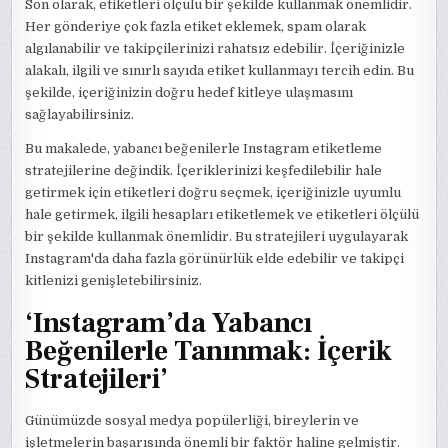
Son olarak, etiketleri ölçülü bir şekilde kullanmak önemlidir.
Her gönderiye çok fazla etiket eklemek, spam olarak
algılanabilir ve takipçilerinizi rahatsız edebilir. İçeriğinizle
alakalı, ilgili ve sınırlı sayıda etiket kullanmayı tercih edin. Bu
şekilde, içeriğinizin doğru hedef kitleye ulaşmasını
sağlayabilirsiniz.
Bu makalede, yabancı beğenilerle Instagram etiketleme
stratejilerine değindik. İçeriklerinizi keşfedilebilir hale
getirmek için etiketleri doğru seçmek, içeriğinizle uyumlu
hale getirmek, ilgili hesapları etiketlemek ve etiketleri ölçülü
bir şekilde kullanmak önemlidir. Bu stratejileri uygulayarak
Instagram'da daha fazla görünürlük elde edebilir ve takipçi
kitlenizi genişletebilirsiniz.
‘Instagram’da Yabancı
Beğenilerle Tanınmak: İçerik
Stratejileri’
Günümüzde sosyal medya popülerliği, bireylerin ve
işletmelerin başarısında önemli bir faktör haline gelmiştir.