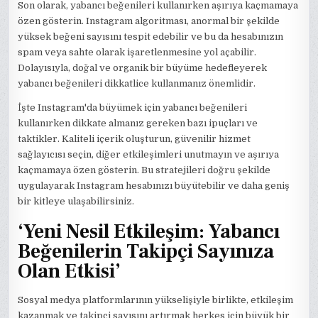
Son olarak, yabancı beğenileri kullanırken aşırıya kaçmamaya
özen gösterin. Instagram algoritması, anormal bir şekilde
yüksek beğeni sayısını tespit edebilir ve bu da hesabınızın
spam veya sahte olarak işaretlenmesine yol açabilir.
Dolayısıyla, doğal ve organik bir büyüme hedefleyerek
yabancı beğenileri dikkatlice kullanmanız önemlidir.
İşte Instagram'da büyümek için yabancı beğenileri
kullanırken dikkate almanız gereken bazı ipuçları ve
taktikler. Kaliteli içerik oluşturun, güvenilir hizmet
sağlayıcısı seçin, diğer etkileşimleri unutmayın ve aşırıya
kaçmamaya özen gösterin. Bu stratejileri doğru şekilde
uygulayarak Instagram hesabınızı büyütebilir ve daha geniş
bir kitleye ulaşabilirsiniz.
‘Yeni Nesil Etkileşim: Yabancı
Beğenilerin Takipçi Sayınıza
Olan Etkisi’
Sosyal medya platformlarının yükselişiyle birlikte, etkileşim
kazanmak ve takipçi sayısını artırmak herkes için büyük bir