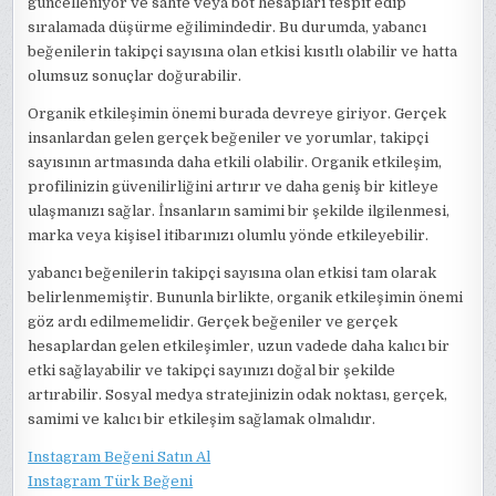
güncelleniyor ve sahte veya bot hesapları tespit edip
sıralamada düşürme eğilimindedir. Bu durumda, yabancı
beğenilerin takipçi sayısına olan etkisi kısıtlı olabilir ve hatta
olumsuz sonuçlar doğurabilir.
Organik etkileşimin önemi burada devreye giriyor. Gerçek
insanlardan gelen gerçek beğeniler ve yorumlar, takipçi
sayısının artmasında daha etkili olabilir. Organik etkileşim,
profilinizin güvenilirliğini artırır ve daha geniş bir kitleye
ulaşmanızı sağlar. İnsanların samimi bir şekilde ilgilenmesi,
marka veya kişisel itibarınızı olumlu yönde etkileyebilir.
yabancı beğenilerin takipçi sayısına olan etkisi tam olarak
belirlenmemiştir. Bununla birlikte, organik etkileşimin önemi
göz ardı edilmemelidir. Gerçek beğeniler ve gerçek
hesaplardan gelen etkileşimler, uzun vadede daha kalıcı bir
etki sağlayabilir ve takipçi sayınızı doğal bir şekilde
artırabilir. Sosyal medya stratejinizin odak noktası, gerçek,
samimi ve kalıcı bir etkileşim sağlamak olmalıdır.
Instagram Beğeni Satın Al
Instagram Türk Beğeni