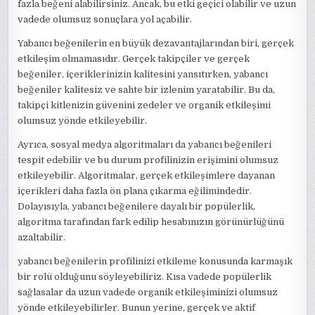
fazla beğeni alabilirsiniz. Ancak, bu etki geçici olabilir ve uzun
vadede olumsuz sonuçlara yol açabilir.
Yabancı beğenilerin en büyük dezavantajlarından biri, gerçek
etkileşim olmamasıdır. Gerçek takipçiler ve gerçek
beğeniler, içeriklerinizin kalitesini yansıtırken, yabancı
beğeniler kalitesiz ve sahte bir izlenim yaratabilir. Bu da,
takipçi kitlenizin güvenini zedeler ve organik etkileşimi
olumsuz yönde etkileyebilir.
Ayrıca, sosyal medya algoritmaları da yabancı beğenileri
tespit edebilir ve bu durum profilinizin erişimini olumsuz
etkileyebilir. Algoritmalar, gerçek etkileşimlere dayanan
içerikleri daha fazla ön plana çıkarma eğilimindedir.
Dolayısıyla, yabancı beğenilere dayalı bir popülerlik,
algoritma tarafından fark edilip hesabınızın görünürlüğünü
azaltabilir.
yabancı beğenilerin profilinizi etkileme konusunda karmaşık
bir rolü olduğunu söyleyebiliriz. Kısa vadede popülerlik
sağlasalar da uzun vadede organik etkileşiminizi olumsuz
yönde etkileyebilirler. Bunun yerine, gerçek ve aktif