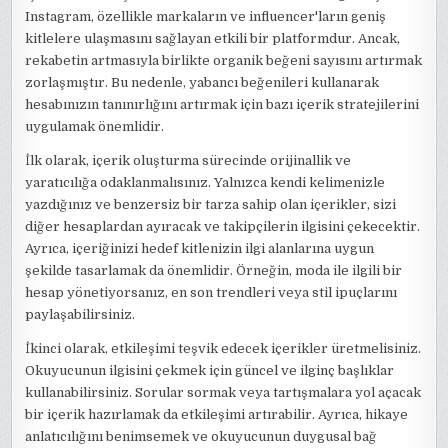
Instagram, özellikle markaların ve influencer'ların geniş
kitlelere ulaşmasını sağlayan etkili bir platformdur. Ancak,
rekabetin artmasıyla birlikte organik beğeni sayısını artırmak
zorlaşmıştır. Bu nedenle, yabancı beğenileri kullanarak
hesabınızın tanınırlığını artırmak için bazı içerik stratejilerini
uygulamak önemlidir.
İlk olarak, içerik oluşturma sürecinde orijinallik ve
yaratıcılığa odaklanmalısınız. Yalnızca kendi kelimenizle
yazdığınız ve benzersiz bir tarza sahip olan içerikler, sizi
diğer hesaplardan ayıracak ve takipçilerin ilgisini çekecektir.
Ayrıca, içeriğinizi hedef kitlenizin ilgi alanlarına uygun
şekilde tasarlamak da önemlidir. Örneğin, moda ile ilgili bir
hesap yönetiyorsanız, en son trendleri veya stil ipuçlarını
paylaşabilirsiniz.
İkinci olarak, etkileşimi teşvik edecek içerikler üretmelisiniz.
Okuyucunun ilgisini çekmek için güncel ve ilginç başlıklar
kullanabilirsiniz. Sorular sormak veya tartışmalara yol açacak
bir içerik hazırlamak da etkileşimi artırabilir. Ayrıca, hikaye
anlatıcılığını benimsemek ve okuyucunun duygusal bağ