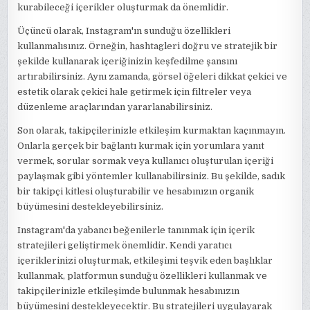
kurabileceği içerikler oluşturmak da önemlidir.
Üçüncü olarak, Instagram'ın sunduğu özellikleri
kullanmalısınız. Örneğin, hashtagleri doğru ve stratejik bir
şekilde kullanarak içeriğinizin keşfedilme şansını
artırabilirsiniz. Aynı zamanda, görsel öğeleri dikkat çekici ve
estetik olarak çekici hale getirmek için filtreler veya
düzenleme araçlarından yararlanabilirsiniz.
Son olarak, takipçilerinizle etkileşim kurmaktan kaçınmayın.
Onlarla gerçek bir bağlantı kurmak için yorumlara yanıt
vermek, sorular sormak veya kullanıcı oluşturulan içeriği
paylaşmak gibi yöntemler kullanabilirsiniz. Bu şekilde, sadık
bir takipçi kitlesi oluşturabilir ve hesabınızın organik
büyümesini destekleyebilirsiniz.
Instagram'da yabancı beğenilerle tanınmak için içerik
stratejileri geliştirmek önemlidir. Kendi yaratıcı
içeriklerinizi oluşturmak, etkileşimi teşvik eden başlıklar
kullanmak, platformun sunduğu özellikleri kullanmak ve
takipçilerinizle etkileşimde bulunmak hesabınızın
büyümesini destekleyecektir. Bu stratejileri uygulayarak