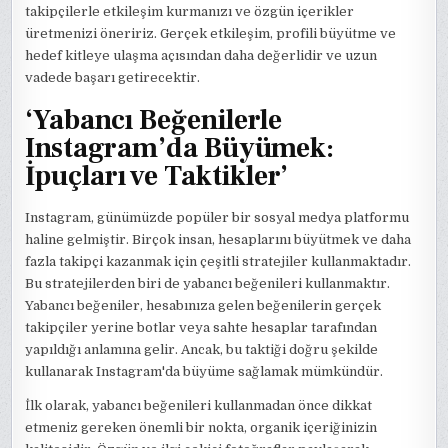
takipçilerle etkileşim kurmanızı ve özgün içerikler
üretmenizi öneririz. Gerçek etkileşim, profili büyütme ve
hedef kitleye ulaşma açısından daha değerlidir ve uzun
vadede başarı getirecektir.
‘Yabancı Beğenilerle
Instagram’da Büyümek:
İpuçları ve Taktikler’
Instagram, günümüzde popüler bir sosyal medya platformu
haline gelmiştir. Birçok insan, hesaplarını büyütmek ve daha
fazla takipçi kazanmak için çeşitli stratejiler kullanmaktadır.
Bu stratejilerden biri de yabancı beğenileri kullanmaktır.
Yabancı beğeniler, hesabınıza gelen beğenilerin gerçek
takipçiler yerine botlar veya sahte hesaplar tarafından
yapıldığı anlamına gelir. Ancak, bu taktiği doğru şekilde
kullanarak Instagram'da büyüme sağlamak mümkündür.
İlk olarak, yabancı beğenileri kullanmadan önce dikkat
etmeniz gereken önemli bir nokta, organik içeriğinizin