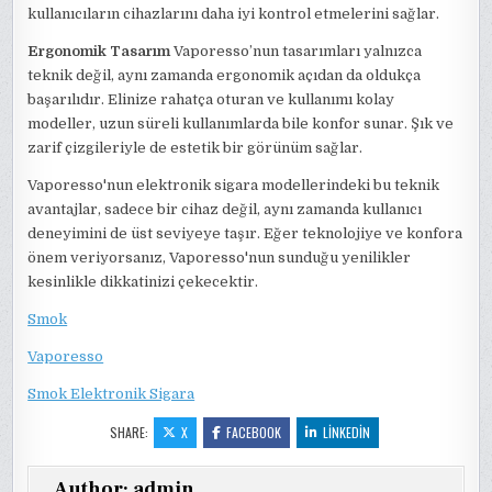
kullanıcıların cihazlarını daha iyi kontrol etmelerini sağlar.
Ergonomik Tasarım
Vaporesso’nun tasarımları yalnızca
teknik değil, aynı zamanda ergonomik açıdan da oldukça
başarılıdır. Elinize rahatça oturan ve kullanımı kolay
modeller, uzun süreli kullanımlarda bile konfor sunar. Şık ve
zarif çizgileriyle de estetik bir görünüm sağlar.
Vaporesso'nun elektronik sigara modellerindeki bu teknik
avantajlar, sadece bir cihaz değil, aynı zamanda kullanıcı
deneyimini de üst seviyeye taşır. Eğer teknolojiye ve konfora
önem veriyorsanız, Vaporesso'nun sunduğu yenilikler
kesinlikle dikkatinizi çekecektir.
Smok
Vaporesso
Smok Elektronik Sigara
SHARE:
X
FACEBOOK
LINKEDIN
Author:
admin