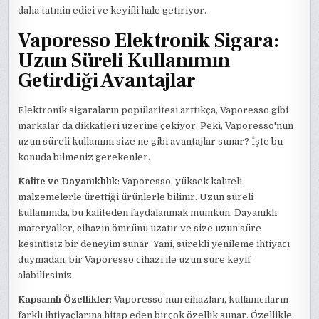
daha tatmin edici ve keyifli hale getiriyor.
Vaporesso Elektronik Sigara:
Uzun Süreli Kullanımın
Getirdiği Avantajlar
Elektronik sigaraların popülaritesi arttıkça, Vaporesso gibi
markalar da dikkatleri üzerine çekiyor. Peki, Vaporesso'nun
uzun süreli kullanımı size ne gibi avantajlar sunar? İşte bu
konuda bilmeniz gerekenler.
Kalite ve Dayanıklılık
: Vaporesso, yüksek kaliteli
malzemelerle ürettiği ürünlerle bilinir. Uzun süreli
kullanımda, bu kaliteden faydalanmak mümkün. Dayanıklı
materyaller, cihazın ömrünü uzatır ve size uzun süre
kesintisiz bir deneyim sunar. Yani, sürekli yenileme ihtiyacı
duymadan, bir Vaporesso cihazı ile uzun süre keyif
alabilirsiniz.
Kapsamlı Özellikler
: Vaporesso’nun cihazları, kullanıcıların
farklı ihtiyaçlarına hitap eden birçok özellik sunar. Özellikle