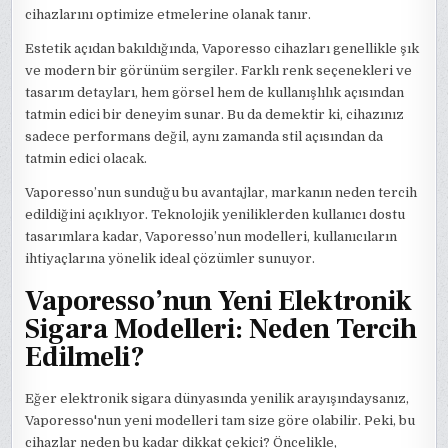
cihazlarını optimize etmelerine olanak tanır.
Estetik açıdan bakıldığında, Vaporesso cihazları genellikle şık
ve modern bir görünüm sergiler. Farklı renk seçenekleri ve
tasarım detayları, hem görsel hem de kullanışlılık açısından
tatmin edici bir deneyim sunar. Bu da demektir ki, cihazınız
sadece performans değil, aynı zamanda stil açısından da
tatmin edici olacak.
Vaporesso’nun sunduğu bu avantajlar, markanın neden tercih
edildiğini açıklıyor. Teknolojik yeniliklerden kullanıcı dostu
tasarımlara kadar, Vaporesso’nun modelleri, kullanıcıların
ihtiyaçlarına yönelik ideal çözümler sunuyor.
Vaporesso’nun Yeni Elektronik
Sigara Modelleri: Neden Tercih
Edilmeli?
Eğer elektronik sigara dünyasında yenilik arayışındaysanız,
Vaporesso'nun yeni modelleri tam size göre olabilir. Peki, bu
cihazlar neden bu kadar dikkat çekici? Öncelikle,