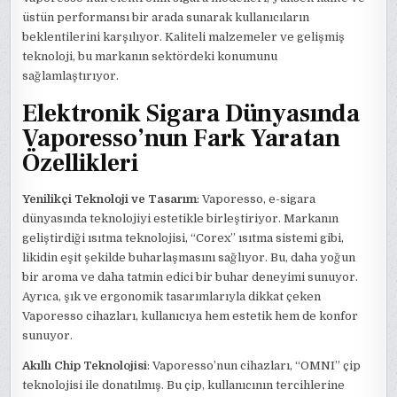
üstün performansı bir arada sunarak kullanıcıların
beklentilerini karşılıyor. Kaliteli malzemeler ve gelişmiş
teknoloji, bu markanın sektördeki konumunu
sağlamlaştırıyor.
Elektronik Sigara Dünyasında
Vaporesso’nun Fark Yaratan
Özellikleri
Yenilikçi Teknoloji ve Tasarım
: Vaporesso, e-sigara
dünyasında teknolojiyi estetikle birleştiriyor. Markanın
geliştirdiği ısıtma teknolojisi, “Corex” ısıtma sistemi gibi,
likidin eşit şekilde buharlaşmasını sağlıyor. Bu, daha yoğun
bir aroma ve daha tatmin edici bir buhar deneyimi sunuyor.
Ayrıca, şık ve ergonomik tasarımlarıyla dikkat çeken
Vaporesso cihazları, kullanıcıya hem estetik hem de konfor
sunuyor.
Akıllı Chip Teknolojisi
: Vaporesso’nun cihazları, “OMNI” çip
teknolojisi ile donatılmış. Bu çip, kullanıcının tercihlerine