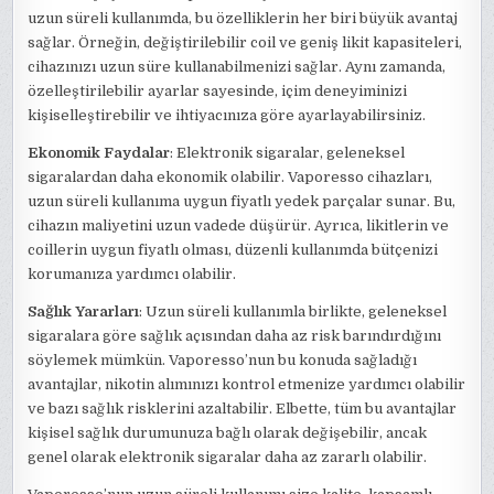
uzun süreli kullanımda, bu özelliklerin her biri büyük avantaj
sağlar. Örneğin, değiştirilebilir coil ve geniş likit kapasiteleri,
cihazınızı uzun süre kullanabilmenizi sağlar. Aynı zamanda,
özelleştirilebilir ayarlar sayesinde, içim deneyiminizi
kişiselleştirebilir ve ihtiyacınıza göre ayarlayabilirsiniz.
Ekonomik Faydalar
: Elektronik sigaralar, geleneksel
sigaralardan daha ekonomik olabilir. Vaporesso cihazları,
uzun süreli kullanıma uygun fiyatlı yedek parçalar sunar. Bu,
cihazın maliyetini uzun vadede düşürür. Ayrıca, likitlerin ve
coillerin uygun fiyatlı olması, düzenli kullanımda bütçenizi
korumanıza yardımcı olabilir.
Sağlık Yararları
: Uzun süreli kullanımla birlikte, geleneksel
sigaralara göre sağlık açısından daha az risk barındırdığını
söylemek mümkün. Vaporesso’nun bu konuda sağladığı
avantajlar, nikotin alımınızı kontrol etmenize yardımcı olabilir
ve bazı sağlık risklerini azaltabilir. Elbette, tüm bu avantajlar
kişisel sağlık durumunuza bağlı olarak değişebilir, ancak
genel olarak elektronik sigaralar daha az zararlı olabilir.