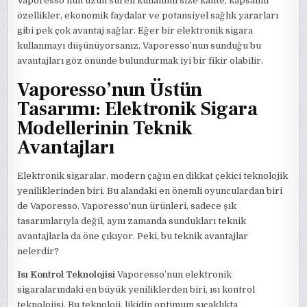
Vaporesso’nun uzun süreli kullanımı size kalite, kapsamlı
özellikler, ekonomik faydalar ve potansiyel sağlık yararları
gibi pek çok avantaj sağlar. Eğer bir elektronik sigara
kullanmayı düşünüyorsanız, Vaporesso’nun sunduğu bu
avantajları göz önünde bulundurmak iyi bir fikir olabilir.
Vaporesso’nun Üstün
Tasarımı: Elektronik Sigara
Modellerinin Teknik
Avantajları
Elektronik sigaralar, modern çağın en dikkat çekici teknolojik
yeniliklerinden biri. Bu alandaki en önemli oyunculardan biri
de Vaporesso. Vaporesso'nun ürünleri, sadece şık
tasarımlarıyla değil, aynı zamanda sundukları teknik
avantajlarla da öne çıkıyor. Peki, bu teknik avantajlar
nelerdir?
Isı Kontrol Teknolojisi
Vaporesso’nun elektronik
sigaralarındaki en büyük yeniliklerden biri, ısı kontrol
teknolojisi. Bu teknoloji, likidin optimum sıcaklıkta