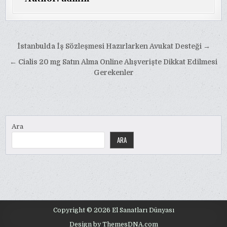
Yazı
İstanbulda İş Sözleşmesi Hazırlarken Avukat Desteği →
gezinmesi
← Cialis 20 mg Satın Alma Online Alışverişte Dikkat Edilmesi
Gerekenler
Ara
ARA
Copyright © 2026 El Sanatları Dünyası
Design by ThemesDNA.com