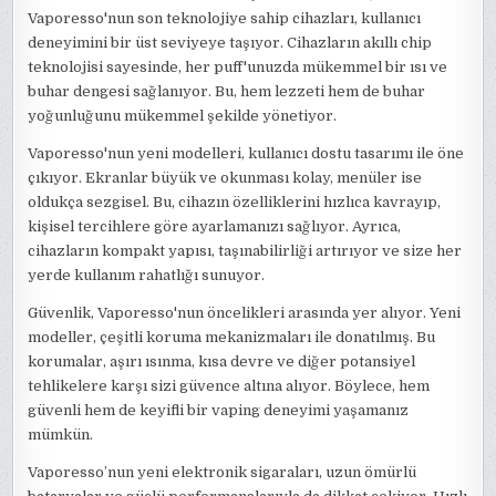
Vaporesso'nun son teknolojiye sahip cihazları, kullanıcı
deneyimini bir üst seviyeye taşıyor. Cihazların akıllı chip
teknolojisi sayesinde, her puff'unuzda mükemmel bir ısı ve
buhar dengesi sağlanıyor. Bu, hem lezzeti hem de buhar
yoğunluğunu mükemmel şekilde yönetiyor.
Vaporesso'nun yeni modelleri, kullanıcı dostu tasarımı ile öne
çıkıyor. Ekranlar büyük ve okunması kolay, menüler ise
oldukça sezgisel. Bu, cihazın özelliklerini hızlıca kavrayıp,
kişisel tercihlere göre ayarlamanızı sağlıyor. Ayrıca,
cihazların kompakt yapısı, taşınabilirliği artırıyor ve size her
yerde kullanım rahatlığı sunuyor.
Güvenlik, Vaporesso'nun öncelikleri arasında yer alıyor. Yeni
modeller, çeşitli koruma mekanizmaları ile donatılmış. Bu
korumalar, aşırı ısınma, kısa devre ve diğer potansiyel
tehlikelere karşı sizi güvence altına alıyor. Böylece, hem
güvenli hem de keyifli bir vaping deneyimi yaşamanız
mümkün.
Vaporesso’nun yeni elektronik sigaraları, uzun ömürlü