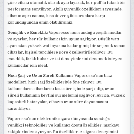
göre cihazı otomatik olarak ayarlayarak, her puff’ta tutarlı bir
performans sergiliyor. Akıllı güvenlik özellikleri sayesinde,
cihazın aşırı ısınma, kısa devre gibi sorunlara karşı
korunduğundan emin olabilirsiniz.
Genişlik ve Esneklik
: Vaporesso’nun sunduğu çeşitli modlar
ve ayarlar, her tür kullanıcı için uyum sağlıyor. Düşük watt
ayarından yüksek watt ayarına kadar geniş bir seçenek sunan
cihazlar, kişisel tercihlere göre özelleştirilebiliyor. Bu
esneklik, farklı buhar ve tat deneyimlerini denemek isteyen
kullanıcılar için ideal.
Hızlı Şarj ve Uzun Süreli Kullanım
: Vaporesso’nun bazı
modelleri, hızlı şarj özellikleriyle öne çıkıyor. Bu,
kullanıcıların cihazlarını kısa süre içinde şarj edip, uzun
süreli kullanımın keyfini sürmelerini sağlıyor. Ayrıca, yüksek
kapasiteli bataryalar, cihazın uzun süre dayanmasını
garantiliyor.
Vaporesso’nun elektronik sigara dünyasında sunduğu
yenilikçi teknolojiler ve kullanıcı dostu özellikler, markayı
rakiplerinden ayırıyor. Bu özellikler, e-sigara deneyimini