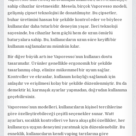
sahip cihazlar üretmesidir. Mesela, birçok Vaporesso modeli,
gelişmiş çipset teknolojisi ile donatılmıştır. Bu çipsetler,
buhar üretimini hassas bir şekilde kontrol eder ve böylece
kullanıcılar daha tutarlı bir deneyim yaşar. İleri teknoloji
sayesinde, bu cihazlar hem güçlü hem de uzun ömürlü
bataryalara sahip. Bu, kullanıcıların uzun süre keyifli bir
kullanım sağlamalarını mümkün kılar.
Bir diğer büyük artı ise Vaporesso’nun kullanıcı dostu
tasarımıdır. Ürünler genellikle ergonomik bir şekilde
tasarlanmış olup, elinize mükemmel bir uyum sağlar.
Kontroller ve ekranlar, kullanım kolaylığı sağlamak için
anlaşılır ve erişilmesi kolay bir şekilde düzenlenmiştir. Bu da
demektir ki, karmaşık ayarlar yapmadan, doğrudan kullanıma
geçebilirsiniz.
Vaporesso’nun modelleri, kullanıcıların kişisel tercihlerine
göre özelleştirebileceği çeşitli seçenekler sunar. Watt
ayarları, sıcaklık kontrolleri ve hava akışı gibi özellikler, her
kullanıcıya uygun deneyimi yaratmak için düzenlenebilir. Bu
esneklik, kullanıcıların kendi vaping tarzlarına göre