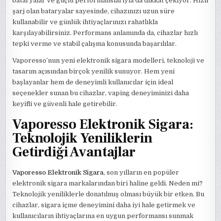
bataryalar ve güçlü performanslarıyla da dikkat çekiyor. Hızlı
şarj olan bataryalar sayesinde, cihazınızı uzun süre
kullanabilir ve günlük ihtiyaçlarınızı rahatlıkla
karşılayabilirsiniz. Performans anlamında da, cihazlar hızlı
tepki verme ve stabil çalışma konusunda başarılılar.
Vaporesso’nun yeni elektronik sigara modelleri, teknoloji ve
tasarım açısından birçok yenilik sunuyor. Hem yeni
başlayanlar hem de deneyimli kullanıcılar için ideal
seçenekler sunan bu cihazlar, vaping deneyiminizi daha
keyifli ve güvenli hale getirebilir.
Vaporesso Elektronik Sigara:
Teknolojik Yeniliklerin
Getirdiği Avantajlar
Vaporesso Elektronik Sigara
, son yılların en popüler
elektronik sigara markalarından biri haline geldi. Neden mi?
Teknolojik yeniliklerle donatılmış olması büyük bir etken. Bu
cihazlar, sigara içme deneyimini daha iyi hale getirmek ve
kullanıcıların ihtiyaçlarına en uygun performansı sunmak