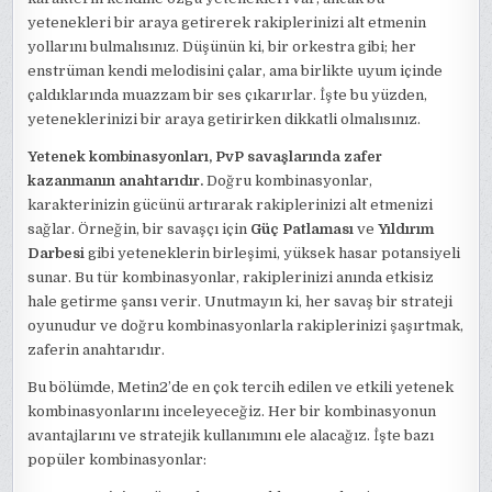
yetenekleri bir araya getirerek rakiplerinizi alt etmenin
yollarını bulmalısınız. Düşünün ki, bir orkestra gibi; her
enstrüman kendi melodisini çalar, ama birlikte uyum içinde
çaldıklarında muazzam bir ses çıkarırlar. İşte bu yüzden,
yeteneklerinizi bir araya getirirken dikkatli olmalısınız.
Yetenek kombinasyonları, PvP savaşlarında zafer
kazanmanın anahtarıdır.
Doğru kombinasyonlar,
karakterinizin gücünü artırarak rakiplerinizi alt etmenizi
sağlar. Örneğin, bir savaşçı için
Güç Patlaması
ve
Yıldırım
Darbesi
gibi yeteneklerin birleşimi, yüksek hasar potansiyeli
sunar. Bu tür kombinasyonlar, rakiplerinizi anında etkisiz
hale getirme şansı verir. Unutmayın ki, her savaş bir strateji
oyunudur ve doğru kombinasyonlarla rakiplerinizi şaşırtmak,
zaferin anahtarıdır.
Bu bölümde, Metin2’de en çok tercih edilen ve etkili yetenek
kombinasyonlarını inceleyeceğiz. Her bir kombinasyonun
avantajlarını ve stratejik kullanımını ele alacağız. İşte bazı
popüler kombinasyonlar: