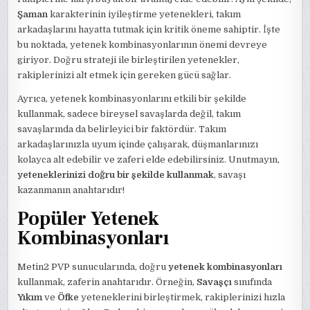
Şaman
karakterinin iyileştirme yetenekleri, takım
arkadaşlarını hayatta tutmak için kritik öneme sahiptir. İşte
bu noktada, yetenek kombinasyonlarının önemi devreye
giriyor. Doğru strateji ile birleştirilen yetenekler,
rakiplerinizi alt etmek için gereken gücü sağlar.
Ayrıca, yetenek kombinasyonlarını etkili bir şekilde
kullanmak, sadece bireysel savaşlarda değil, takım
savaşlarında da belirleyici bir faktördür. Takım
arkadaşlarınızla uyum içinde çalışarak, düşmanlarınızı
kolayca alt edebilir ve zaferi elde edebilirsiniz. Unutmayın,
yeteneklerinizi doğru bir şekilde kullanmak
, savaşı
kazanmanın anahtarıdır!
Popüler Yetenek
Kombinasyonları
Metin2 PVP sunucularında, doğru
yetenek kombinasyonları
kullanmak, zaferin anahtarıdır. Örneğin,
Savaşçı
sınıfında
Yıkım
ve
Öfke
yeteneklerini birleştirmek, rakiplerinizi hızla