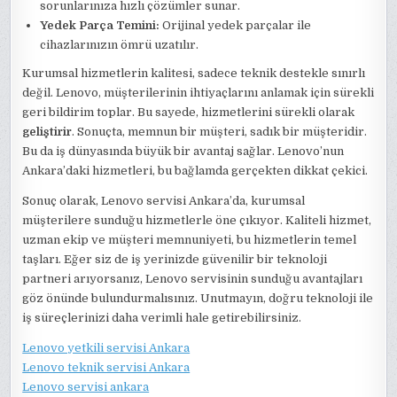
sorunlarınıza hızlı çözümler sunar.
Yedek Parça Temini:
Orijinal yedek parçalar ile
cihazlarınızın ömrü uzatılır.
Kurumsal hizmetlerin kalitesi, sadece teknik destekle sınırlı
değil. Lenovo, müşterilerinin ihtiyaçlarını anlamak için sürekli
geri bildirim toplar. Bu sayede, hizmetlerini sürekli olarak
geliştirir
. Sonuçta, memnun bir müşteri, sadık bir müşteridir.
Bu da iş dünyasında büyük bir avantaj sağlar. Lenovo’nun
Ankara’daki hizmetleri, bu bağlamda gerçekten dikkat çekici.
Sonuç olarak, Lenovo servisi Ankara’da, kurumsal
müşterilere sunduğu hizmetlerle öne çıkıyor. Kaliteli hizmet,
uzman ekip ve müşteri memnuniyeti, bu hizmetlerin temel
taşları. Eğer siz de iş yerinizde güvenilir bir teknoloji
partneri arıyorsanız, Lenovo servisinin sunduğu avantajları
göz önünde bulundurmalısınız. Unutmayın, doğru teknoloji ile
iş süreçlerinizi daha verimli hale getirebilirsiniz.
Lenovo yetkili servisi Ankara
Lenovo teknik servisi Ankara
Lenovo servisi ankara