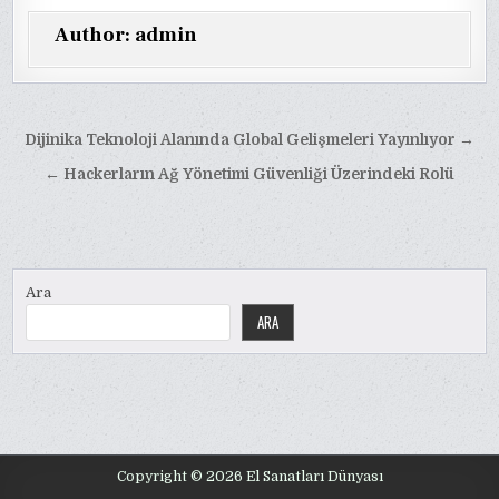
Author:
admin
Yazı
Dijinika Teknoloji Alanında Global Gelişmeleri Yayınlıyor →
gezinmesi
← Hackerların Ağ Yönetimi Güvenliği Üzerindeki Rolü
Ara
ARA
Copyright © 2026 El Sanatları Dünyası