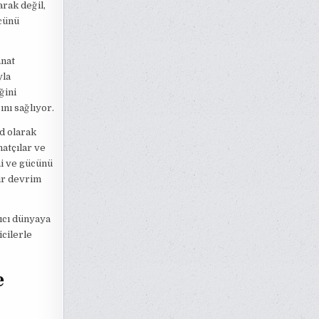
arak değil,
ücünü
anat
yla
ğini
ını sağlıyor.
d olarak
natçılar ve
ni ve gücünü
ir devrim
tıcı dünyaya
icilerle
e