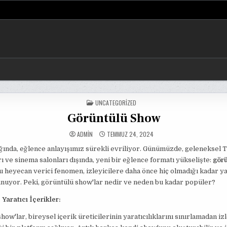
POSTED
UNCATEGORIZED
IN
Görüntülü Show
ADMIN
TEMMUZ 24, 2024
ğında, eğlence anlayışımız sürekli evriliyor. Günümüzde, geleneksel 
 ve sinema salonları dışında, yeni bir eğlence formatı yükselişte:
görü
Bu heyecan verici fenomen, izleyicilere daha önce hiç olmadığı kadar ya
nuyor. Peki, görüntülü show'lar nedir ve neden bu kadar popüler?
 Yaratıcı İçerikler:
how'lar, bireysel içerik üreticilerinin yaratıcılıklarını sınırlamadan iz