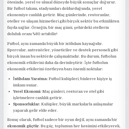
ötesinde, yerel ve ulusal düzeyde büyük sonuçlar doğurur.
Bir futbol takımı, stadyumları doldurduğunda, yerel
ekonomiye canlılık getirir. Maç günlerinde, restoranlar,
oteller ve ulaşım hizmetleri gibi birçok sektör bu etkinlikten
fayda sağlar. Örneğin, bir maç günü, şehirdeki otellerin
doluluk oranı %80 artabilir!
Futbol, aynı zamanda büyük bir istihdam kaynağıdır.
Sporcular, antrenörler, yöneticiler ve destek personeli gibi
birçok insan bu sektörde çalışmaktadır. Bu durum, futbolun
ekonomik etkilerini daha da derinleştirir. İşte futbolun
ekonomik etkilerini özetleyen bazı önemli noktalar:
İstihdam Yaratma:
Futbol kulüpleri, binlerce kişiye iş
imkanı sunar.
Yerel Ekonomi:
Maç günleri, restoran ve otel gibi
işletmelere canlılık getirir.
Sponsorluklar:
Kulüpler, büyük markalarla anlaşmalar
yaparak gelir elde eder.
Sonuç olarak, futbol sadece bir oyun değil, aynı zamanda bir
ekonomik güçtür
. Bu güç, toplumun her kesimini etkileyerek,