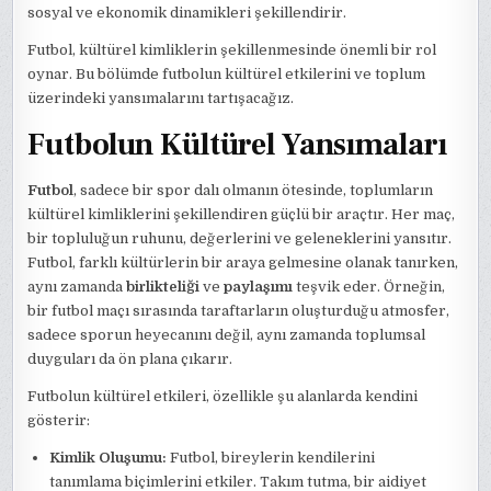
sosyal ve ekonomik dinamikleri şekillendirir.
Futbol, kültürel kimliklerin şekillenmesinde önemli bir rol
oynar. Bu bölümde futbolun kültürel etkilerini ve toplum
üzerindeki yansımalarını tartışacağız.
Futbolun Kültürel Yansımaları
Futbol
, sadece bir spor dalı olmanın ötesinde, toplumların
kültürel kimliklerini şekillendiren güçlü bir araçtır. Her maç,
bir topluluğun ruhunu, değerlerini ve geleneklerini yansıtır.
Futbol, farklı kültürlerin bir araya gelmesine olanak tanırken,
aynı zamanda
birlikteliği
ve
paylaşımı
teşvik eder. Örneğin,
bir futbol maçı sırasında taraftarların oluşturduğu atmosfer,
sadece sporun heyecanını değil, aynı zamanda toplumsal
duyguları da ön plana çıkarır.
Futbolun kültürel etkileri, özellikle şu alanlarda kendini
gösterir:
Kimlik Oluşumu:
Futbol, bireylerin kendilerini
tanımlama biçimlerini etkiler. Takım tutma, bir aidiyet