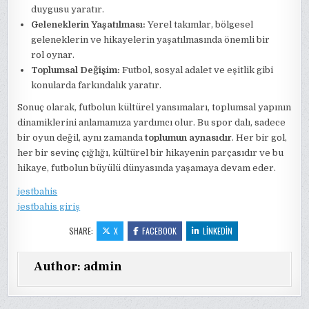
duygusu yaratır.
Geleneklerin Yaşatılması:
Yerel takımlar, bölgesel
geleneklerin ve hikayelerin yaşatılmasında önemli bir
rol oynar.
Toplumsal Değişim:
Futbol, sosyal adalet ve eşitlik gibi
konularda farkındalık yaratır.
Sonuç olarak, futbolun kültürel yansımaları, toplumsal yapının
dinamiklerini anlamamıza yardımcı olur. Bu spor dalı, sadece
bir oyun değil, aynı zamanda
toplumun aynasıdır
. Her bir gol,
her bir sevinç çığlığı, kültürel bir hikayenin parçasıdır ve bu
hikaye, futbolun büyülü dünyasında yaşamaya devam eder.
jestbahis
jestbahis giriş
SHARE:
X
FACEBOOK
LINKEDIN
Author:
admin