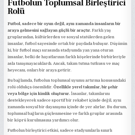
Futbolun Toplumsal Birleştirici
Rolü
Futbol, sadece bir oyun değil, aynı zamanda insanların bir
araya gelmesini sağlayan güçlü bir araçtır.
Farklı yaş
gruplarından, kültürlerden ve sosyal statülerden gelen
insanlar, futbol sayesinde ortak bir paydada buluşur. Düşünün
ki, bir futbol maçı sırasında stadyumda yan yana oturan
insanlar, belki de hayatlarının farklı köşelerinde birbirleriyle
asla tanışmayacaklardı. Ancak, takım tutma tutkusu ve maç
heyecanı, onları bir araya getirir.
Bu bağlamda, futbolun toplumsal uyumu artırma konusundaki
rolü oldukça önemlidir.
Özellikle yerel takımlar, bir şehir
veya bölge için kimlik oluşturur.
İnsanlar, takımlarını
destekleyerek sadece sportif bir rekabet içinde değil, aynı
zamanda sosyal bir dayanışma içinde de yer alırlar. Bu durum,
toplumsal bağların güçlenmesine ve farklı gruplar arasında
bir köprü kurulmasına yardımcı olur.
Futbolun birleştirici etkisi, sadece stadyumlarla sınırlı