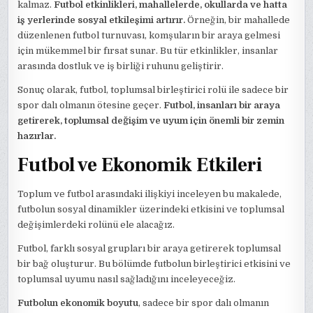
kalmaz.
Futbol etkinlikleri, mahallelerde, okullarda ve hatta
iş yerlerinde sosyal etkileşimi artırır.
Örneğin, bir mahallede
düzenlenen futbol turnuvası, komşuların bir araya gelmesi
için mükemmel bir fırsat sunar. Bu tür etkinlikler, insanlar
arasında dostluk ve iş birliği ruhunu geliştirir.
Sonuç olarak, futbol, toplumsal birleştirici rolü ile sadece bir
spor dalı olmanın ötesine geçer.
Futbol, insanları bir araya
getirerek, toplumsal değişim ve uyum için önemli bir zemin
hazırlar.
Futbol ve Ekonomik Etkileri
Toplum ve futbol arasındaki ilişkiyi inceleyen bu makalede,
futbolun sosyal dinamikler üzerindeki etkisini ve toplumsal
değişimlerdeki rolünü ele alacağız.
Futbol, farklı sosyal grupları bir araya getirerek toplumsal
bir bağ oluşturur. Bu bölümde futbolun birleştirici etkisini ve
toplumsal uyumu nasıl sağladığını inceleyeceğiz.
Futbolun ekonomik boyutu
, sadece bir spor dalı olmanın