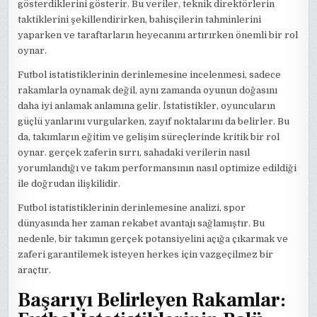
gösterdiklerini gösterir. Bu veriler, teknik direktörlerin
taktiklerini şekillendirirken, bahisçilerin tahminlerini
yaparken ve taraftarların heyecanını artırırken önemli bir rol
oynar.
Futbol istatistiklerinin derinlemesine incelenmesi, sadece
rakamlarla oynamak değil, aynı zamanda oyunun doğasını
daha iyi anlamak anlamına gelir. İstatistikler, oyuncuların
güçlü yanlarını vurgularken, zayıf noktalarını da belirler. Bu
da, takımların eğitim ve gelişim süreçlerinde kritik bir rol
oynar. gerçek zaferin sırrı, sahadaki verilerin nasıl
yorumlandığı ve takım performansının nasıl optimize edildiği
ile doğrudan ilişkilidir.
Futbol istatistiklerinin derinlemesine analizi, spor
dünyasında her zaman rekabet avantajı sağlamıştır. Bu
nedenle, bir takımın gerçek potansiyelini açığa çıkarmak ve
zaferi garantilemek isteyen herkes için vazgeçilmez bir
araçtır.
Başarıyı Belirleyen Rakamlar: