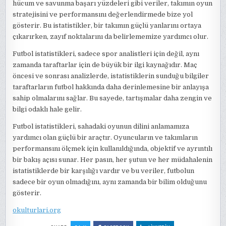
hücum ve savunma başarı yüzdeleri gibi veriler, takımın oyun
stratejisini ve performansını değerlendirmede bize yol
gösterir. Bu istatistikler, bir takımın güçlü yanlarını ortaya
çıkarırken, zayıf noktalarını da belirlememize yardımcı olur.
Futbol istatistikleri, sadece spor analistleri için değil, aynı
zamanda taraftarlar için de büyük bir ilgi kaynağıdır. Maç
öncesi ve sonrası analizlerde, istatistiklerin sunduğu bilgiler
taraftarların futbol hakkında daha derinlemesine bir anlayışa
sahip olmalarını sağlar. Bu sayede, tartışmalar daha zengin ve
bilgi odaklı hale gelir.
Futbol istatistikleri, sahadaki oyunun dilini anlamamıza
yardımcı olan güçlü bir araçtır. Oyuncuların ve takımların
performansını ölçmek için kullanıldığında, objektif ve ayrıntılı
bir bakış açısı sunar. Her pasın, her şutun ve her müdahalenin
istatistiklerde bir karşılığı vardır ve bu veriler, futbolun
sadece bir oyun olmadığını, aynı zamanda bir bilim olduğunu
gösterir.
okulturlari.org