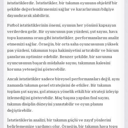
istatistiklerdir. İstatistikler, bir takımın oyununu objektif bir
şekilde değerlendirmemizi sağlar ve kararlarımızı bilgiye
dayandırarak alabiliriz.
Futbol istatistiklerinin önemi, oyunun her yönünü kapsayan
verilerden gelir. Bir oyuncunun pas yüzdesi, şut sayısı, hava
topu kazanma oranı gibi istatistikler, performanslarını analiz
etmemizi sağlar. Örneğin, bir orta saha oyuncusunun yüksek
pas yüzdesi, takımının topa hakimiyetini artırabilir ve hücum
şanslarını optimize edebilir. Benzer şekilde, bir savunma
oyuncusunun başarılı müdahale sayısı, takımının kalesini
koruma yeteneğini gösterebilir.
Ancak istatistikler sadece bireysel performansları değil, aynı
zamanda takımın genel stratejisini de etkiler. Bir takımın
toplam şut sayısı, gol atmaya yönelik etkili bir strateji izleyip
izlemediğini gösterebilir. Maç başına yapılan faul sayısı,
takımın disiplin düzeyini yansıtabilir ve oyun planını
değiştirebilir.
İstatistiklerin analizi, bir takımın güçlü ve zayıf yönlerini
belirlememize yardımcı olur. Örneğin, bir takımın hava topu