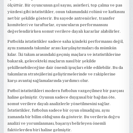
ölçüttür. Bir oyuncunun gol sayısı, asistleri, top çalma ve pas
yüzdesi gibi istatistikler, onun takımındaki rolünü ve katkısını
net bir şekilde gösterir. Bu sayede antrenörler, transfer
komiteleri ve taraftarlar, oyuncuların performansını
değerlendirirken somut verilere dayalı kararlar alabilirler.
Futbolda istatistikler sadece saha içindeki performansı değil,
aynı zamanda takımlar arası karşılaştırmaları da mümkün
kılar. İki takım arasındaki geçmiş maçlara ve istatistiklerine
bakarak, gelecekteki maçların nasıl bir şekilde
şekillenebileceğine dair önemli ipuçları elde edilebilir. Bu da
takımların stratejilerini geliştirmelerinde ve rakiplerine
karşı avantaj sağlamalarında yardımcı olur.
Futbol istatistikleri modern futbolun vazgeçilmez bir parçası
haline gelmiştir. Oyunun sadece duygusal bir bağdan öte,
somut verilere dayalı analizlerle yönetilmesini sağlar.
İstatistikler, futbolun sadece bir oyun olmadığını, aynı
zamanda bir bilim olduğunu da gösterir. Bu verilerin doğru
analizi ve yorumlanması, başarıyı belirleyen önemli
faktörlerden biri haline gelmiştir.