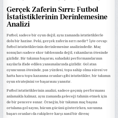
Gerçek Zaferin Sırrı: Futbol
İstatistiklerinin Derinlemesine
Analizi
Futbol, sadece bir oyun değil, aynı zamanda istatistiklerle
dolu bir hazine. Peki, gerçek zaferin sırrı nedir? İşte cevap:
futbol istatistiklerinin derinlemesine analizindedir. Maç
sonuçları sadece skor tablosunda değil, rakamların ötesinde
gizlidir. Bir takımın başarısı, sahadaki performanslarının
sayılarla ifade edilen yansımalarında gizlidir. Gol atan
oyuncunun ötesinde, pas yüzdesi, topa sahip olma süresi ve
hatta hava topu kazanma oranları gibi istatistikler, bir takımın
oyun stratejisini ve başarısını yansıtır.
Futbol istatistiklerinin analizi, sadece geçmiş performansı
anlamakla kalmaz, aynı zamanda geleceği tahmin etmek için
de bir pencere sunar. Örneğin, bir takımın maç başına
ortalama gol sayısı, hücum gücünü gösterirken, savunma
başarı oranları da rakiplere karşı nasıl bir direnç