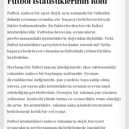
Futbol İstatistiklerinin Rolü
Futbol, sadece bir spor değil, aynı zamanda bir tutkudur.
Sahada oynanan oyundan öte, başarıyı belirleyen birçok
faktör bulunmaktadır. Bu faktörlerden biri de futbol
istatistikleridir. Futbolun heyecanı, oyuncuların
performansındaki istatistiklerle doğrudan ilişkilidir. Peki,
futbol istatistikleri gerçekten bu kadar önemli mi? Gelin,
başarıyı belirleyen rakamların futboldaki rolünü birlikte
keşfedelim.
Herhangi bir futbol maçını izlediğinizde, skor tablosundaki
rakamlar sadece bir başlangıç noktasıdır. Oyunun
derinliklerine indiğinizde, pas yüzdesi, topa sahip olma
süresi, şut sayısı gibi istatistiklerin oyunun seyrini nasıl
etkilediğini görebilirsiniz. Örneğin, bir takımın pas yüzdesi
yüksekse, kontrolü elinde tutma ve oyunu dikte etme olasılığı
da artar. Bu istatistikler, takımın saha içindeki stratejisini
belirlemede kritik bir rol oynar.
Futbol istatistikleri sadece takımların değil, bireysel
oyuncuların performansını da belirlemede önemli bir