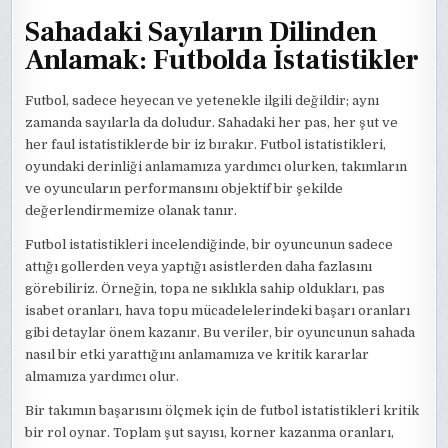
Sahadaki Sayıların Dilinden
Anlamak: Futbolda İstatistikler
Futbol, sadece heyecan ve yetenekle ilgili değildir; aynı
zamanda sayılarla da doludur. Sahadaki her pas, her şut ve
her faul istatistiklerde bir iz bırakır. Futbol istatistikleri,
oyundaki derinliği anlamamıza yardımcı olurken, takımların
ve oyuncuların performansını objektif bir şekilde
değerlendirmemize olanak tanır.
Futbol istatistikleri incelendiğinde, bir oyuncunun sadece
attığı gollerden veya yaptığı asistlerden daha fazlasını
görebiliriz. Örneğin, topa ne sıklıkla sahip oldukları, pas
isabet oranları, hava topu mücadelelerindeki başarı oranları
gibi detaylar önem kazanır. Bu veriler, bir oyuncunun sahada
nasıl bir etki yarattığını anlamamıza ve kritik kararlar
almamıza yardımcı olur.
Bir takımın başarısını ölçmek için de futbol istatistikleri kritik
bir rol oynar. Toplam şut sayısı, korner kazanma oranları,