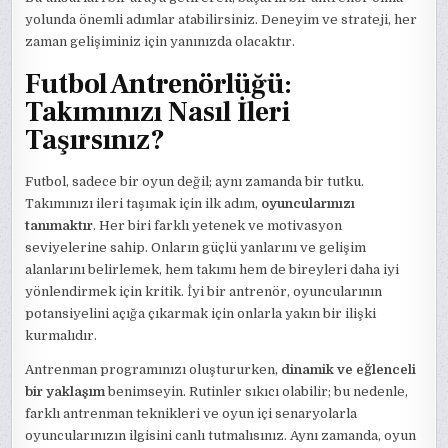
yolunda önemli adımlar atabilirsiniz. Deneyim ve strateji, her
zaman gelişiminiz için yanınızda olacaktır.
Futbol Antrenörlüğü:
Takımınızı Nasıl İleri
Taşırsınız?
Futbol, sadece bir oyun değil; aynı zamanda bir tutku.
Takımınızı ileri taşımak için ilk adım,
oyuncularınızı
tanımaktır
. Her biri farklı yetenek ve motivasyon
seviyelerine sahip. Onların güçlü yanlarını ve gelişim
alanlarını belirlemek, hem takımı hem de bireyleri daha iyi
yönlendirmek için kritik. İyi bir antrenör, oyuncularının
potansiyelini açığa çıkarmak için onlarla yakın bir ilişki
kurmalıdır.
Antrenman programınızı oluştururken,
dinamik ve eğlenceli
bir yaklaşım
benimseyin. Rutinler sıkıcı olabilir; bu nedenle,
farklı antrenman teknikleri ve oyun içi senaryolarla
oyuncularınızın ilgisini canlı tutmalısınız. Aynı zamanda, oyun