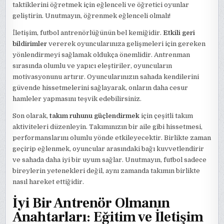
taktiklerini öğretmek için eğlenceli ve öğretici oyunlar
geliştirin. Unutmayın, öğrenmek eğlenceli olmalı!
İletişim, futbol antrenörlüğünün bel kemiğidir.
Etkili geri
bildirimler
vererek oyuncularınıza gelişmeleri için gereken
yönlendirmeyi sağlamak oldukça önemlidir. Antrenman
sırasında olumlu ve yapıcı eleştiriler, oyuncuların
motivasyonunu artırır. Oyuncularınızın sahada kendilerini
güvende hissetmelerini sağlayarak, onların daha cesur
hamleler yapmasını teşvik edebilirsiniz.
Son olarak,
takım ruhunu güçlendirmek
için çeşitli takım
aktiviteleri düzenleyin. Takımınızın bir aile gibi hissetmesi,
performanslarını olumlu yönde etkileyecektir. Birlikte zaman
geçirip eğlenmek, oyuncular arasındaki bağı kuvvetlendirir
ve sahada daha iyi bir uyum sağlar. Unutmayın, futbol sadece
bireylerin yetenekleri değil, aynı zamanda takımın birlikte
nasıl hareket ettiğidir.
İyi Bir Antrenör Olmanın
Anahtarları: Eğitim ve İletişim