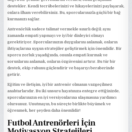
destekler. Kendi tecrübelerinizi ve hikayelerinizi paylaşarak,
onlara ilham verebilirsiniz. Bu, sporcularınızla güçlü bir bağ
kurmanızı sağlar.
Antrenörlük sadece talimat vermekle sınırlı değil; aynı
zamanda empati yapmayı ve iyi bir dinleyici olmayı
gerektiriyor. Sporcularınızın duygularını anlamak, onların
ihtiyaçlarına uygun stratejiler geliştirmek için önemlidir. Bir
sporcu zorluk yaşadığında, onunla empati kurmak ve
sorunlarını anlamak, onların özgüvenini artırır. Bu tür bir
destek, ekip ruhunu güçlendirir ve başarıyı beraberinde
getirir.
Eğitim ve iletişim, iyi bir antrenör olmanın vazgeçilmez
anahtarlarıdır. Bu iki unsuru hayatınıza entegre ettiğinizde,
sporcularınızın en iyi versiyonlarına ulaşmasına yardımcı
olursunuz. Unutmayın, bu süreçte birlikte büyümek ve
öğrenmek, her şeyden daha önemlidir!
Futbol Antrenörleri İçin
Motivasyon Stratejileri