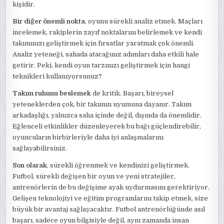
kişidir.
Bir diğer önemli nokta
, oyunu sürekli analiz etmek. Maçları
incelemek, rakiplerin zayıf noktalarını belirlemek ve kendi
takımınızı geliştirmek için fırsatlar yaratmak çok önemli.
Analiz yeteneği, sahada atacağınız adımları daha etkili hale
getirir. Peki, kendi oyun tarzınızı geliştirmek için hangi
teknikleri kullanıyorsunuz?
Takım ruhunu beslemek
de kritik. Başarı, bireysel
yeteneklerden çok, bir takımın uyumuna dayanır. Takım
arkadaşlığı, yalnızca saha içinde değil, dışında da önemlidir.
Eğlenceli etkinlikler düzenleyerek bu bağı güçlendirebilir,
oyuncuların birbirleriyle daha iyi anlaşmalarını
sağlayabilirsiniz.
Son olarak
, sürekli öğrenmek ve kendinizi geliştirmek.
Futbol, sürekli değişen bir oyun ve yeni stratejiler,
antrenörlerin de bu değişime ayak uydurmasını gerektiriyor.
Gelişen teknolojiyi ve eğitim programlarını takip etmek, size
büyük bir avantaj sağlayacaktır. Futbol antrenörlüğünde asıl
başarı, sadece oyun bilgisiyle değil, aynı zamanda insan