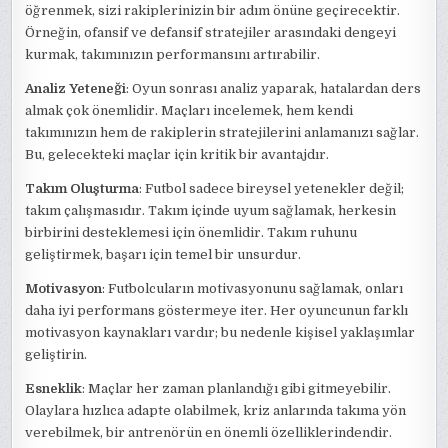
öğrenmek, sizi rakiplerinizin bir adım önüne geçirecektir.
Örneğin, ofansif ve defansif stratejiler arasındaki dengeyi
kurmak, takımınızın performansını artırabilir.
Analiz Yeteneği
: Oyun sonrası analiz yaparak, hatalardan ders
almak çok önemlidir. Maçları incelemek, hem kendi
takımınızın hem de rakiplerin stratejilerini anlamanızı sağlar.
Bu, gelecekteki maçlar için kritik bir avantajdır.
Takım Oluşturma
: Futbol sadece bireysel yetenekler değil;
takım çalışmasıdır. Takım içinde uyum sağlamak, herkesin
birbirini desteklemesi için önemlidir. Takım ruhunu
geliştirmek, başarı için temel bir unsurdur.
Motivasyon
: Futbolcuların motivasyonunu sağlamak, onları
daha iyi performans göstermeye iter. Her oyuncunun farklı
motivasyon kaynakları vardır; bu nedenle kişisel yaklaşımlar
geliştirin.
Esneklik
: Maçlar her zaman planlandığı gibi gitmeyebilir.
Olaylara hızlıca adapte olabilmek, kriz anlarında takıma yön
verebilmek, bir antrenörün en önemli özelliklerindendir.