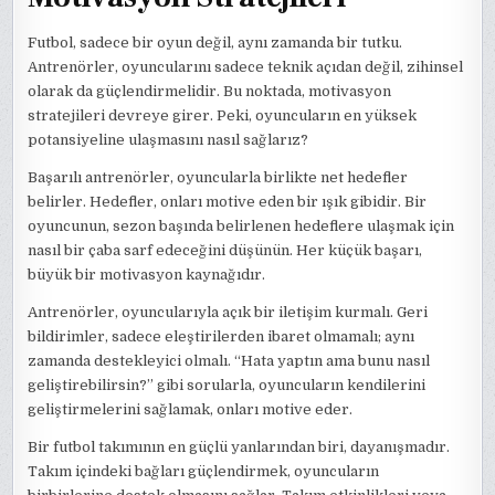
Futbol, sadece bir oyun değil, aynı zamanda bir tutku.
Antrenörler, oyuncularını sadece teknik açıdan değil, zihinsel
olarak da güçlendirmelidir. Bu noktada, motivasyon
stratejileri devreye girer. Peki, oyuncuların en yüksek
potansiyeline ulaşmasını nasıl sağlarız?
Başarılı antrenörler, oyuncularla birlikte net hedefler
belirler. Hedefler, onları motive eden bir ışık gibidir. Bir
oyuncunun, sezon başında belirlenen hedeflere ulaşmak için
nasıl bir çaba sarf edeceğini düşünün. Her küçük başarı,
büyük bir motivasyon kaynağıdır.
Antrenörler, oyuncularıyla açık bir iletişim kurmalı. Geri
bildirimler, sadece eleştirilerden ibaret olmamalı; aynı
zamanda destekleyici olmalı. “Hata yaptın ama bunu nasıl
geliştirebilirsin?” gibi sorularla, oyuncuların kendilerini
geliştirmelerini sağlamak, onları motive eder.
Bir futbol takımının en güçlü yanlarından biri, dayanışmadır.
Takım içindeki bağları güçlendirmek, oyuncuların