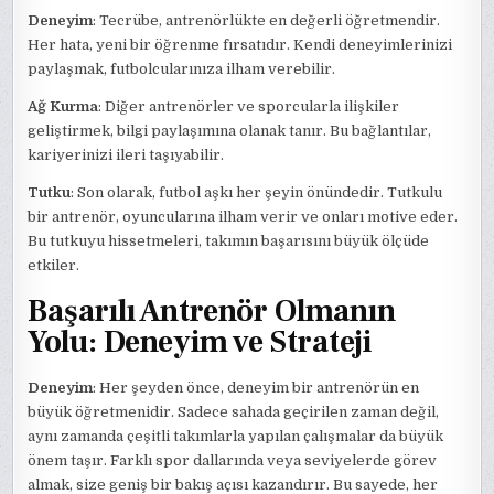
Deneyim
: Tecrübe, antrenörlükte en değerli öğretmendir.
Her hata, yeni bir öğrenme fırsatıdır. Kendi deneyimlerinizi
paylaşmak, futbolcularınıza ilham verebilir.
Ağ Kurma
: Diğer antrenörler ve sporcularla ilişkiler
geliştirmek, bilgi paylaşımına olanak tanır. Bu bağlantılar,
kariyerinizi ileri taşıyabilir.
Tutku
: Son olarak, futbol aşkı her şeyin önündedir. Tutkulu
bir antrenör, oyuncularına ilham verir ve onları motive eder.
Bu tutkuyu hissetmeleri, takımın başarısını büyük ölçüde
etkiler.
Başarılı Antrenör Olmanın
Yolu: Deneyim ve Strateji
Deneyim
: Her şeyden önce, deneyim bir antrenörün en
büyük öğretmenidir. Sadece sahada geçirilen zaman değil,
aynı zamanda çeşitli takımlarla yapılan çalışmalar da büyük
önem taşır. Farklı spor dallarında veya seviyelerde görev
almak, size geniş bir bakış açısı kazandırır. Bu sayede, her