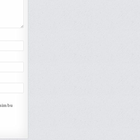
esim bu