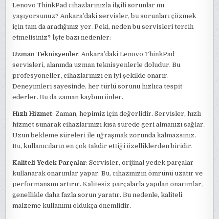
Lenovo ThinkPad cihazlarınızla ilgili sorunlar mı
yaşıyorsunuz? Ankara’daki servisler, bu sorunları çözmek
için tam da aradığınız yer. Peki, neden bu servisleri tercih
etmelisiniz? İşte bazı nedenler:
Uzman Teknisyenler
: Ankara’daki Lenovo ThinkPad
servisleri, alanında uzman teknisyenlerle doludur. Bu
profesyoneller, cihazlarınızı en iyi şekilde onarır.
Deneyimleri sayesinde, her türlü sorunu hızlıca tespit
ederler. Bu da zaman kaybını önler.
Hızlı Hizmet
: Zaman, hepimiz için değerlidir. Servisler, hızlı
hizmet sunarak cihazlarınızı kısa sürede geri almanızı sağlar.
Uzun bekleme süreleri ile uğraşmak zorunda kalmazsınız.
Bu, kullanıcıların en çok takdir ettiği özelliklerden biridir.
Kaliteli Yedek Parçalar
: Servisler, orijinal yedek parçalar
kullanarak onarımlar yapar. Bu, cihazınızın ömrünü uzatır ve
performansını artırır. Kalitesiz parçalarla yapılan onarımlar,
genellikle daha fazla sorun yaratır. Bu nedenle, kaliteli
malzeme kullanımı oldukça önemlidir.