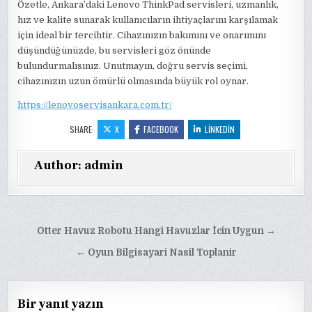
Özetle, Ankara’daki Lenovo ThinkPad servisleri, uzmanlık,
hız ve kalite sunarak kullanıcıların ihtiyaçlarını karşılamak
için ideal bir tercihtir. Cihazınızın bakımını ve onarımını
düşündüğünüzde, bu servisleri göz önünde
bulundurmalısınız. Unutmayın, doğru servis seçimi,
cihazınızın uzun ömürlü olmasında büyük rol oynar.
https://lenovoservisankara.com.tr/
SHARE:
X
FACEBOOK
LINKEDIN
Author:
admin
Yazı
Otter Havuz Robotu Hangi Havuzlar İcin Uygun →
gezinmesi
← Oyun Bilgisayari Nasil Toplanir
Bir yanıt yazın