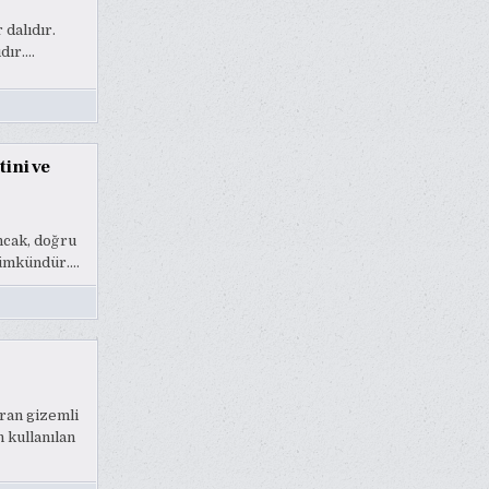
dalıdır.
ıdır….
ini ve
ncak, doğru
mümkündür….
ıran gizemli
 kullanılan