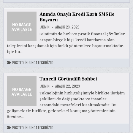
Anında Onaylı Kredi Kartı SMS ile
Başvuru
ADMIN
ARALIK 23, 2023
Günümüzde hızlı ve pratik finansal çözümler
arayan birçok kişi, kredi kartlarına olan
taleplerini karşılamak için farklı yöntemlere başvurmaktadır.
İşte bu…
POSTED IN:
UNCATEGORIZED
Tunceli Görüntülü Sohbet
ADMIN
ARALIK 22, 2023
Teknolojinin hızlı gelişimiyle birlikte iletişim
şekilleri de değişmekte ve insanlar
arasındaki mesafeleri kısaltmaktadır. Bu
gelişmelerle birlikte, geleneksel konuşma yöntemlerinin
ötesine…
POSTED IN:
UNCATEGORIZED