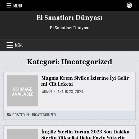
Skip
MENU
to
content
El Sanatları Dünyası
El Sanatları Dünyası
MENU
Kategori:
Uncategorized
Magnis Krem Sivilce İzlerine İyi Gelir
mi Cilt Lekesi
ADMIN
ARALIK 23, 2023
POSTED IN:
UNCATEGORIZED
İngiliz Sterlin Yorum 2023 Son Dakika
Sterlin Yükselişi Daha Fazla Yükselir